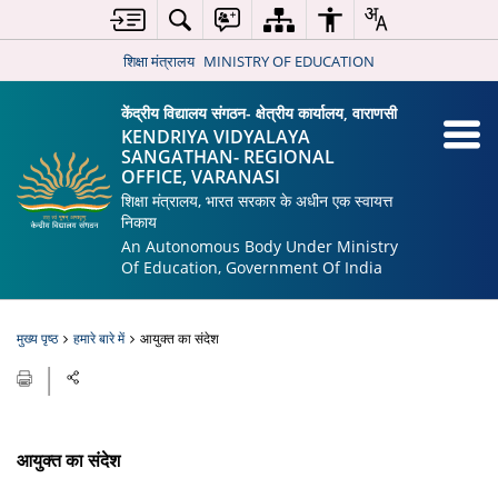
शिक्षा मंत्रालय
MINISTRY OF EDUCATION
केंद्रीय विद्यालय संगठन- क्षेत्रीय कार्यालय, वाराणसी
KENDRIYA VIDYALAYA
SANGATHAN- REGIONAL
OFFICE, VARANASI
शिक्षा मंत्रालय, भारत सरकार के अधीन एक स्वायत्त
निकाय
An Autonomous Body Under Ministry
Of Education, Government Of India
मुख्य पृष्ठ
हमारे बारे में
आयुक्त का संदेश
आयुक्त का संदेश