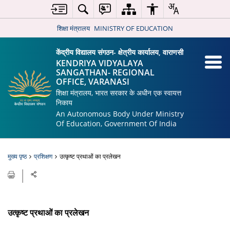
शिक्षा मंत्रालय
MINISTRY OF EDUCATION
केंद्रीय विद्यालय संगठन- क्षेत्रीय कार्यालय, वाराणसी
KENDRIYA VIDYALAYA
SANGATHAN- REGIONAL
OFFICE, VARANASI
शिक्षा मंत्रालय, भारत सरकार के अधीन एक स्वायत्त
निकाय
An Autonomous Body Under Ministry
Of Education, Government Of India
मुख्य पृष्ठ
प्रशिक्षण
उत्कृष्ट प्रथाओं का प्रलेखन
उत्कृष्ट प्रथाओं का प्रलेखन