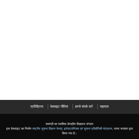
प्रतिक्रिया
वेबसाइट नीतियां
हमसे संपर्क करें
सहायता
सामग्री का स्वामित्व केन्द्रीय विद्यालय संगठन
इस वेबसाइट का निर्माण
राष्ट्रीय सूचना विज्ञान केन्द्र
,
इलेक्ट्रानिक्स एवं सूचना प्रौद्योगिकी मंत्रालय
, भारत सरकार द्वारा
किया गया है।