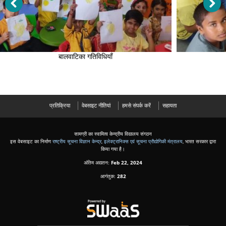
बालवाटिका गतिविधियाँ
प्रतिक्रिया
वेबसाइट नीतियां
हमसे संपर्क करें
सहायता
सामग्री का स्वामित्व केन्द्रीय विद्यालय संगठन
इस वेबसाइट का निर्माण
राष्ट्रीय सूचना विज्ञान केन्द्र
,
इलेक्ट्रानिक्स एवं सूचना प्रौद्योगिकी मंत्रालय
, भारत सरकार द्वारा
किया गया है।
अंतिम अद्यतन:
Feb 22, 2024
आगंतुक:
282