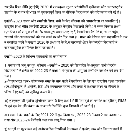
राष्ट्रीय शिक्षा नीति (एनईपी) 2020: में पाठ्यक्रम सुधार, प्रौद्योगिकी एकीकरण और अंतरराष्ट्रीय
सहयोग के माध्यम से भारत को गुणवत्तापूर्ण शिक्षा का वैश्विक केंद्र बनाने की परिकल्पना की गई है।
एनईपी-2020 ‘समान और समावेशी शिक्षा: सभी के लिए सीखना’ की आधारशिला पर आधारित है।
राष्ट्रीय शिक्षा नीति (एनईपी) 2020 के अनुसार केंद्रीय विद्यालयों (केवि.) में सतत विकास लक्ष्यों
(एसडीजी) को लागू करने के लिए महत्वपूर्ण कदम उठाए गए हैं, जिसमें समावेशी शिक्षा, समान पहुंच,
सामर्थ्य और असमानताओं को कम करने पर जोर दिया गया है। भारत को वैश्विक ज्ञान महाशक्ति के रूप
में स्थापित करने के एनईपी 2020 के लक्ष्य को के.वि.सं.वाराणसी क्षेत्र के केन्द्रीय विद्यालयों में
सफलतापूर्वक कार्यान्वित किया जा रहा है।
एनईपी-2020 के विभिन्न प्रावधानों का कार्यान्वयन
1. प्रवेश की आयु का पुन: संरेखण :- एनईपी – 2020 की सिफारिश के अनुरूप, सभी केंद्रीय
विद्यालयों में शैक्षणिक वर्ष 2022-23 से कक्षा-1 में प्रवेश की आयु को संशोधित कर 6+ वर्ष कर दिया
गया।
2-निपुण भारत पहल– संख्यात्मक समझ के साथ पढ़ने में प्रवीणता के लिए एक राष्ट्रीय पहल दस्तावेज़
(एनआईपीयूएन) है अंग्रेजी, हिंदी और संख्यात्मक गणना और समझ में कक्षावार लक्ष्य या सीखने के
परिणामों (एलओ) को सूचीबद्ध करता है।
अ) एफएलएन की प्राप्ति सुनिश्चित करने के लिए कक्षा I से III में छात्रों की प्रगति की ट्रैकिंग, PIMS
से जुड़े एक वेब-एप्लिकेशन के माध्यम से रिकॉर्डिंग द्वारा निगरानी की जाती है।
आ) कक्षा 1 के छात्रों के लिए 2021-22 में शुरू किया गया, 2022-23 में कक्षा 2 तक बढ़ाया गया
तथा और 2023-24 में तीसरी कक्षा तक लागू किया गया ।
इ) छात्रों का मूल्यांकन कई अनौपचारिक टिप्पणियों के माध्यम से प्रवेश, मध्य और निकास चरणों में