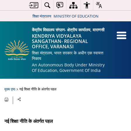
शिक्षा मंत्रालय
MINISTRY OF EDUCATION
केंद्रीय विद्यालय संगठन- क्षेत्रीय कार्यालय, वाराणसी
KENDRIYA VIDYALAYA
SANGATHAN- REGIONAL
OFFICE, VARANASI
शिक्षा मंत्रालय, भारत सरकार के अधीन एक स्वायत्त
निकाय
An Autonomous Body Under Ministry
Of Education, Government Of India
मुख्य पृष्ठ
नई शिक्षा नीति के अंतर्गत पहल
नई शिक्षा नीति के अंतर्गत पहल