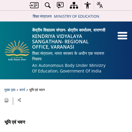
शिक्षा मंत्रालय
MINISTRY OF EDUCATION
केंद्रीय विद्यालय संगठन- क्षेत्रीय कार्यालय, वाराणसी
KENDRIYA VIDYALAYA
SANGATHAN- REGIONAL
OFFICE, VARANASI
शिक्षा मंत्रालय, भारत सरकार के अधीन एक स्वायत्त
निकाय
An Autonomous Body Under Ministry
Of Education, Government Of India
मुख्य पृष्ठ
कार्य
भूमि एवं भवन
भूमि एवं भवन