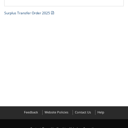
Surplus Transfer Order 2025
Feedback
Website Policies
Contact Us
Help